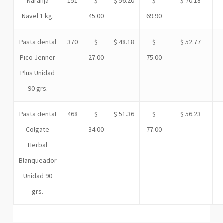
Naranja
151
$
$ 56.20
$
$ 70.18
Navel 1 kg.
45.00
69.90
Pasta dental
370
$
$ 48.18
$
$ 52.77
Pico Jenner
27.00
75.00
Plus Unidad
90 grs.
Pasta dental
468
$
$ 51.36
$
$ 56.23
Colgate
34.00
77.00
Herbal
Blanqueador
Unidad 90
grs.