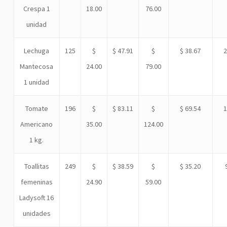
Crespa 1
18.00
76.00
unidad
Lechuga
125
$
$ 47.91
$
$ 38.67
Mantecosa
24.00
79.00
1 unidad
Tomate
196
$
$ 83.11
$
$ 69.54
Americano
35.00
124.00
1 kg.
Toallitas
249
$
$ 38.59
$
$ 35.20
femeninas
24.90
59.00
Ladysoft 16
unidades