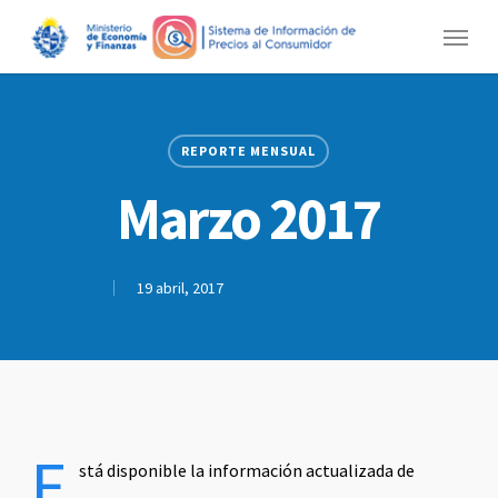
Skip
Menu
to
main
content
REPORTE MENSUAL
Marzo 2017
19 abril, 2017
E
stá disponible la información actualizada de