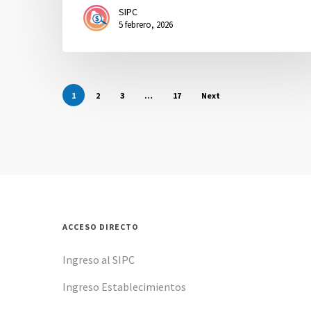
SIPC
5 febrero, 2026
1
2
3
…
17
Next
ACCESO DIRECTO
Ingreso al SIPC
Ingreso Establecimientos