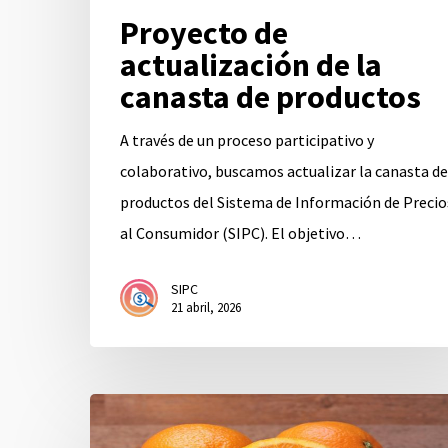
Proyecto de
productos
actualización de la
canasta de productos
A través de un proceso participativo y
colaborativo, buscamos actualizar la canasta de
productos del Sistema de Información de Precio
al Consumidor (SIPC). El objetivo…
SIPC
21 abril, 2026
Febrero
2026