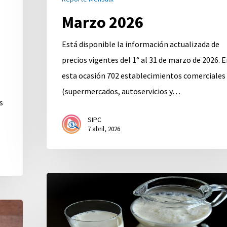
Marzo 2026
Está disponible la información actualizada de
precios vigentes del 1° al 31 de marzo de 2026. 
esta ocasión 702 establecimientos comerciales
(supermercados, autoservicios y…
s
SIPC
7 abril, 2026
Nuevo
Precio
de