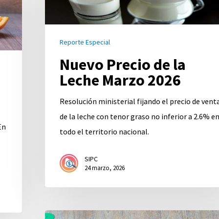
la
Leche
Marzo
Reporte Especial
2026
Nuevo Precio de la
Leche Marzo 2026
Resolución ministerial fijando el precio de vent
de la leche con tenor graso no inferior a 2.6% e
En
todo el territorio nacional.
SIPC
24 marzo, 2026
Útiles