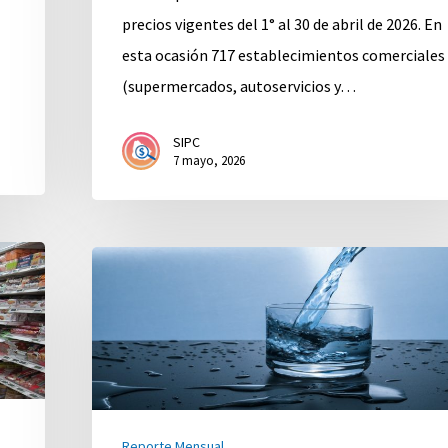
precios vigentes del 1° al 30 de abril de 2026. En
esta ocasión 717 establecimientos comerciales
(supermercados, autoservicios y…
SIPC
7 mayo, 2026
Marzo
2026
Reporte Mensual