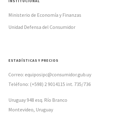
INSTITUCIONAL
Ministerio de Economía y Finanzas
Unidad Defensa del Consumidor
ESTADÍSTICAS Y PRECIOS
Correo: equiposipc@consumidor.gub.uy
Teléfono: (+598) 2 9014115 int. 735/736
Uruguay 948 esq. Río Branco
Montevideo, Uruguay