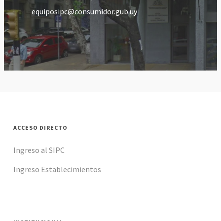
equiposipc@consumidor.gub.uy
ACCESO DIRECTO
Ingreso al SIPC
Ingreso Establecimientos