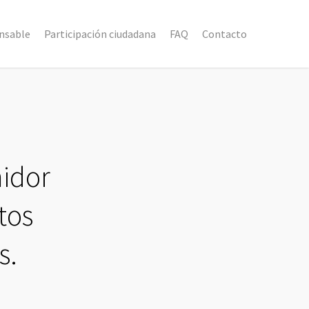
nsable
Participación ciudadana
FAQ
Contacto
midor
tos
s.