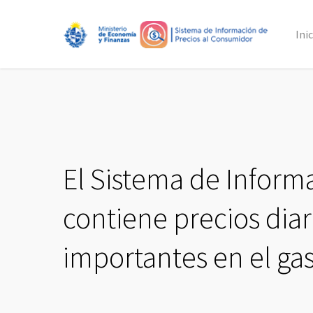
Skip
to
Ini
main
content
El Sistema de Inform
contiene precios dia
importantes en el gas