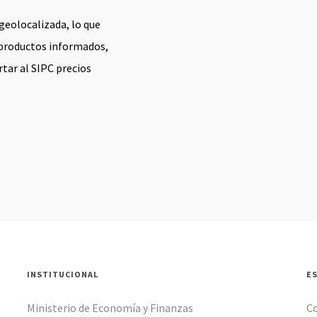
 geolocalizada, lo que
 productos informados,
tar al SIPC precios
INSTITUCIONAL
E
Ministerio de Economía y Finanzas
C