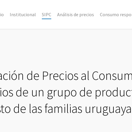
cio
Institucional
SIPC
Análisis de precios
Consumo respo
ación de Precios al Consu
rios de un grupo de produc
to de las familias uruguaya