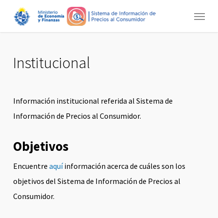
Skip
Menu
to
main
content
Institucional
Información institucional referida al Sistema de
Información de Precios al Consumidor.
Objetivos
Encuentre
aquí
información acerca de cuáles son los
objetivos del Sistema de Información de Precios al
Consumidor.