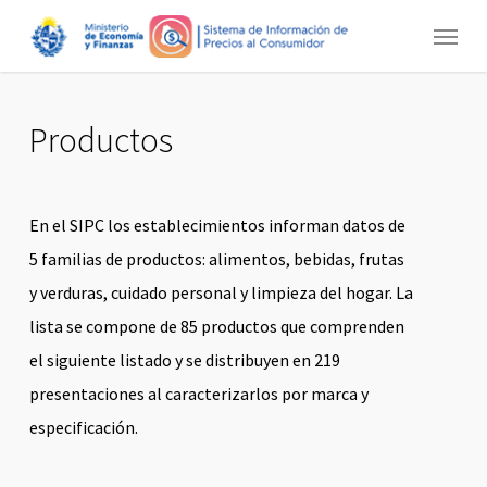
Skip
Menu
to
main
content
Productos
En el SIPC los establecimientos informan datos de
5 familias de productos: alimentos, bebidas, frutas
y verduras, cuidado personal y limpieza del hogar. La
lista se compone de 85 productos que comprenden
el siguiente listado y se distribuyen en 219
presentaciones al caracterizarlos por marca y
especificación.