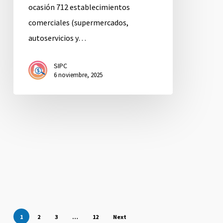
ocasión 712 establecimientos
comerciales (supermercados,
autoservicios y…
SIPC
6 noviembre, 2025
1
2
3
…
12
Next