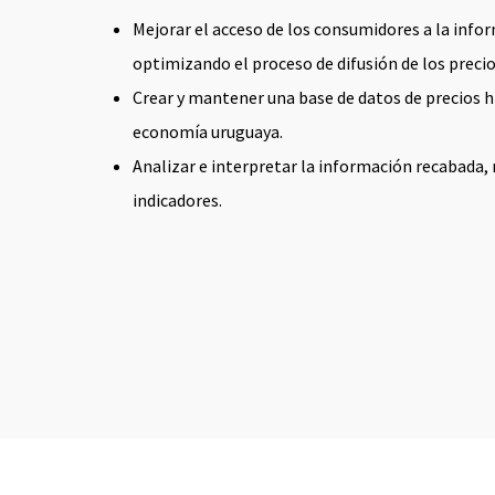
Mejorar el acceso de los consumidores a la inf
optimizando el proceso de difusión de los precio
Crear y mantener una base de datos de precios 
economía uruguaya.
Analizar e interpretar la información recabada,
indicadores.