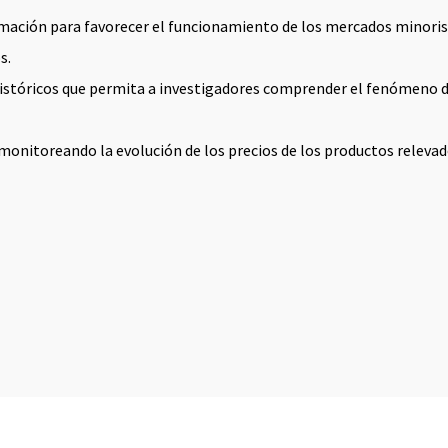
ormación para favorecer el funcionamiento de los mercados minoris
s.
históricos que permita a investigadores comprender el fenómeno de
 monitoreando la evolución de los precios de los productos releva