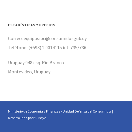
ESTADÍSTICAS Y PRECIOS
Correo: equiposipc@consumidor.gub.uy
Teléfono: (+598) 2 9014115 int. 735/736
Uruguay 948 esq. Río Branco
Montevideo, Uruguay
Ministerio de Economía y Finanzas - Unidad Defensa del Consumidor |
Desarrollado por Bullseye