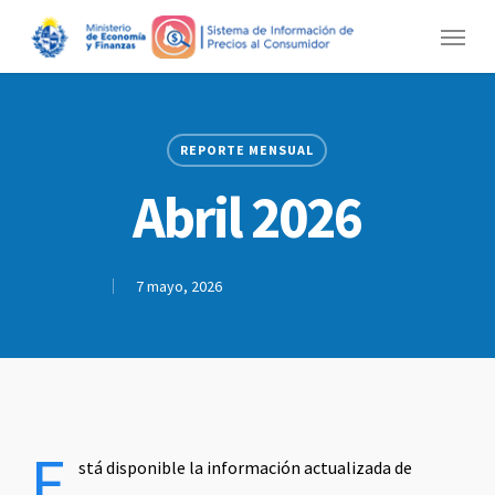
Skip
Menu
to
main
content
REPORTE MENSUAL
Abril 2026
7 mayo, 2026
E
stá disponible la información actualizada de