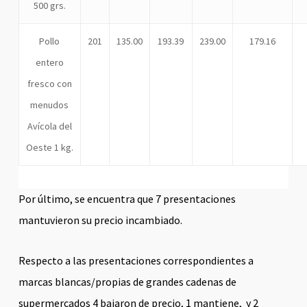
500 grs.
Pollo
201
135.00
193.39
239.00
179.16
entero
fresco con
menudos
Avícola del
Oeste 1 kg.
Por último, se encuentra que 7 presentaciones
mantuvieron su precio incambiado.
Respecto a las presentaciones correspondientes a
marcas blancas/propias de grandes cadenas de
supermercados 4 bajaron de precio, 1 mantiene, y 2