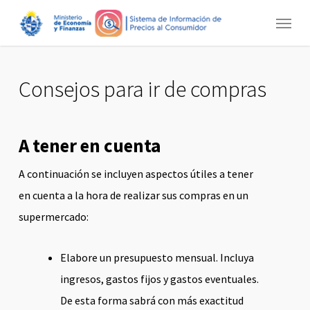
Skip
Menu
to
main
content
Consejos para ir de compras
A tener en cuenta
A continuación se incluyen aspectos útiles a tener
en cuenta a la hora de realizar sus compras en un
supermercado:
Elabore un presupuesto mensual. Incluya
ingresos, gastos fijos y gastos eventuales.
De esta forma sabrá con más exactitud