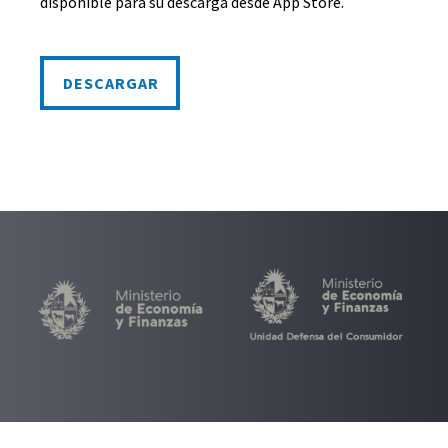
disponible para su descarga desde App Store.
DESCARGAR
DESCARGAR