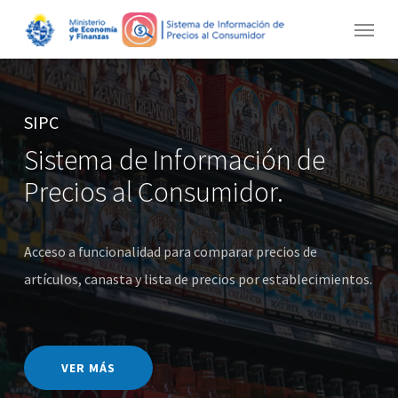
Skip
Menu
to
main
content
SIPC
Sistema de Información de
Precios al Consumidor.
Acceso a funcionalidad para comparar precios de
artículos, canasta y lista de precios por establecimientos.
VER MÁS