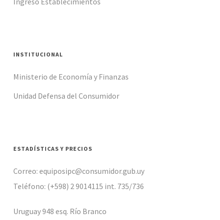
Ingreso Establecimientos
INSTITUCIONAL
Ministerio de Economía y Finanzas
Unidad Defensa del Consumidor
ESTADÍSTICAS Y PRECIOS
Correo: equiposipc@consumidor.gub.uy
Teléfono: (+598) 2 9014115 int. 735/736
Uruguay 948 esq. Río Branco