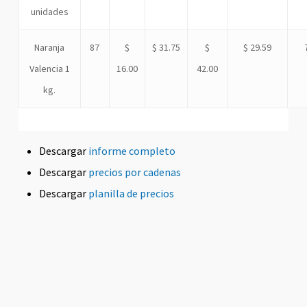
unidades
Naranja
87
$
$ 31.75
$
$ 29.59
Valencia 1
16.00
42.00
kg.
Descargar
informe completo
Descargar
precios por cadenas
Descargar
planilla de precios