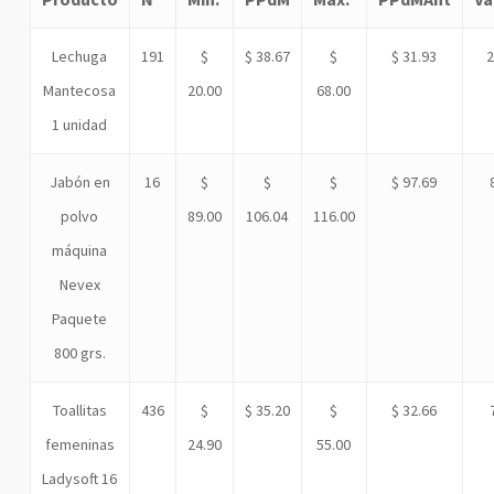
Lechuga
191
$
$ 38.67
$
$ 31.93
Mantecosa
20.00
68.00
1 unidad
Jabón en
16
$
$
$
$ 97.69
polvo
89.00
106.04
116.00
máquina
Nevex
Paquete
800 grs.
Toallitas
436
$
$ 35.20
$
$ 32.66
femeninas
24.90
55.00
Ladysoft 16