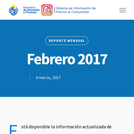
Skip
Menu
to
main
content
REPORTE MENSUAL
Febrero 2017
6 marzo, 2017
E
stá disponible la información actualizada de