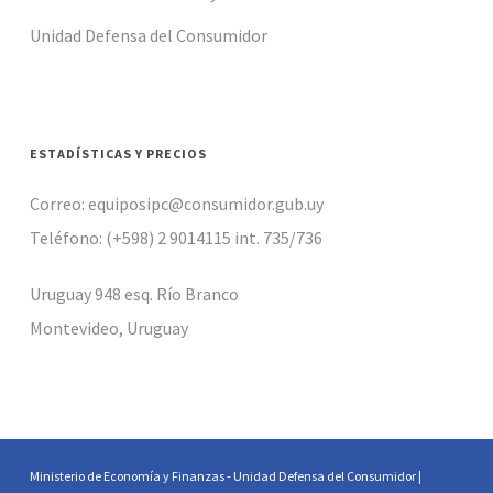
Unidad Defensa del Consumidor
ESTADÍSTICAS Y PRECIOS
Correo: equiposipc@consumidor.gub.uy
Teléfono: (+598) 2 9014115 int. 735/736
Uruguay 948 esq. Río Branco
Montevideo, Uruguay
Ministerio de Economía y Finanzas - Unidad Defensa del Consumidor |