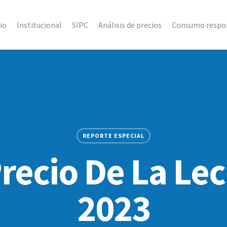
cio
Institucional
SIPC
Análisis de precios
Consumo respo
REPORTE ESPECIAL
recio De La Le
2023