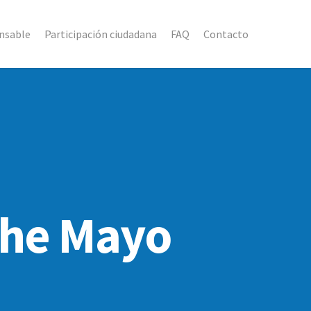
nsable
Participación ciudadana
FAQ
Contacto
che Mayo