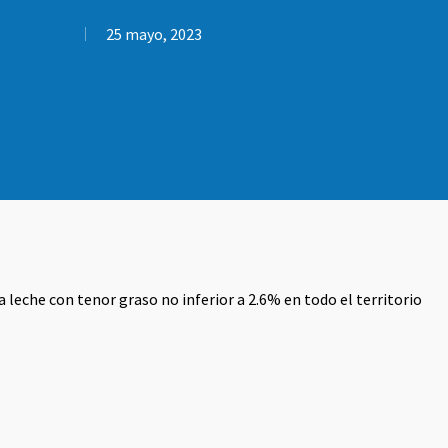
25 mayo, 2023
la leche con tenor graso no inferior a 2.6% en todo el territorio