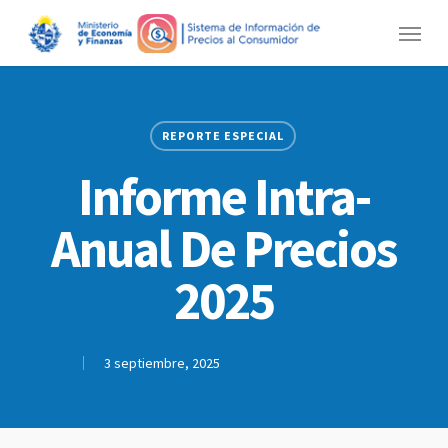
Skip
Menu
to
main
content
REPORTE ESPECIAL
Informe Intra-
Anual De Precios
2025
3 septiembre, 2025