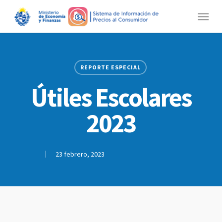
Skip
Menu
to
main
content
REPORTE ESPECIAL
Útiles Escolares
2023
23 febrero, 2023