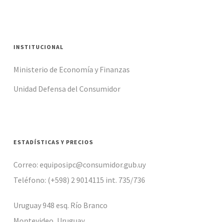
INSTITUCIONAL
Ministerio de Economía y Finanzas
Unidad Defensa del Consumidor
ESTADÍSTICAS Y PRECIOS
Correo: equiposipc@consumidor.gub.uy
Teléfono: (+598) 2 9014115 int. 735/736
Uruguay 948 esq. Río Branco
Montevideo, Uruguay