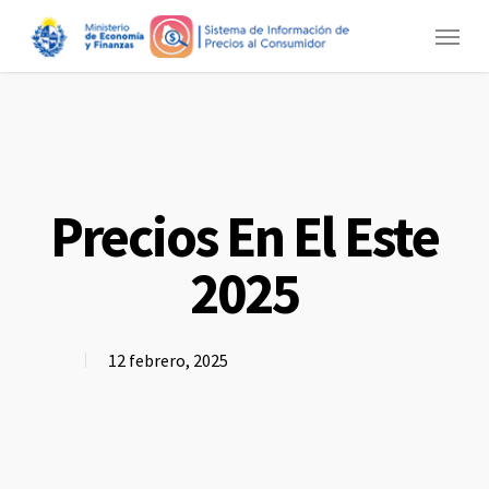
Skip
Menu
to
main
content
Precios En El Este
2025
12 febrero, 2025