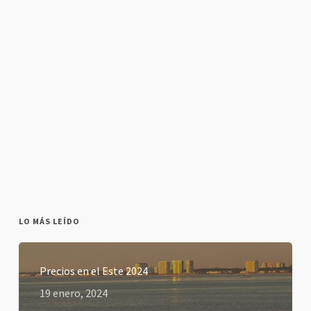
LO MÁS LEÍDO
Precios en el Este 2024
19 enero, 2024