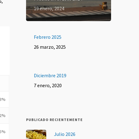
%,
19 enero, 2024
Febrero 2025
26 marzo, 2025
Diciembre 2019
7 enero, 2020
23%
82%
PUBLICADO RECIENTEMENTE
65%
Julio 2026