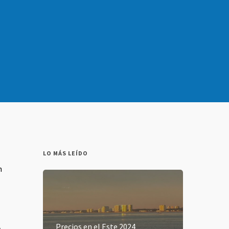
LO MÁS LEÍDO
n
Precios en el Este 2024