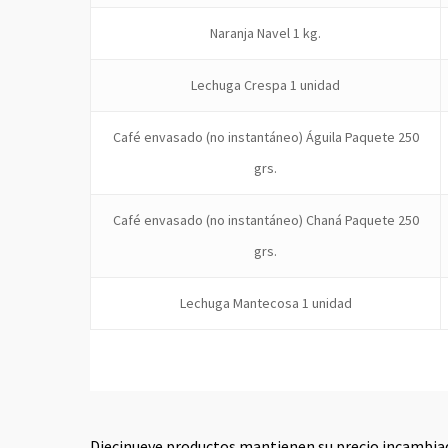
Naranja Navel 1 kg.
Lechuga Crespa 1 unidad
Café envasado (no instantáneo) Águila Paquete 250
grs.
Café envasado (no instantáneo) Chaná Paquete 250
grs.
Lechuga Mantecosa 1 unidad
Diecinueve productos mantienen su precio incambia