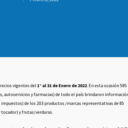
precios vigentes del
1° al 31 de Enero de 2022
. En esta ocasión 585
 autoservicios y farmacias) de todo el país brindaron informació
ido impuestos) de los 203 productos /marcas representativas de 85
 tocador) y frutas/verduras.