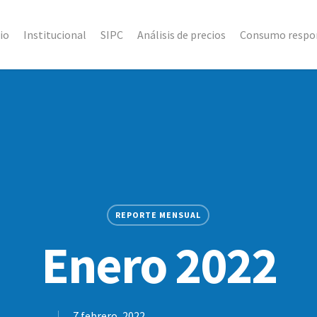
cio
Institucional
SIPC
Análisis de precios
Consumo respo
REPORTE MENSUAL
Enero 2022
7 febrero, 2022