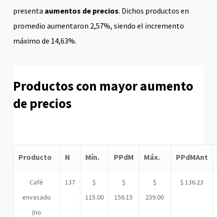
presenta
aumentos de precios
. Dichos productos en
promedio aumentaron 2,57%, siendo el incremento
máximo de 14,63%.
Productos con mayor aumento
de precios
Producto
N
Mí­n.
PPdM
Máx.
PPdMAnt
Café
137
$
$
$
$ 136.23
envasado
115.00
156.15
239.00
(no