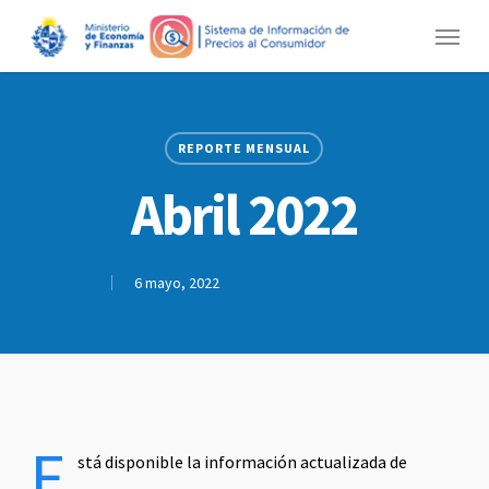
Skip
Menu
to
main
content
REPORTE MENSUAL
Abril 2022
6 mayo, 2022
E
stá disponible la información actualizada de