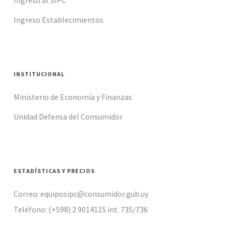
Ingreso al SIPC
Ingreso Establecimientos
INSTITUCIONAL
Ministerio de Economía y Finanzas
Unidad Defensa del Consumidor
ESTADÍSTICAS Y PRECIOS
Correo: equiposipc@consumidor.gub.uy
Teléfono: (+598) 2 9014115 int. 735/736